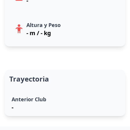
-
Altura y Peso
- m / - kg
Trayectoria
Anterior Club
-