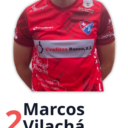
Marcos
2
Vilachá